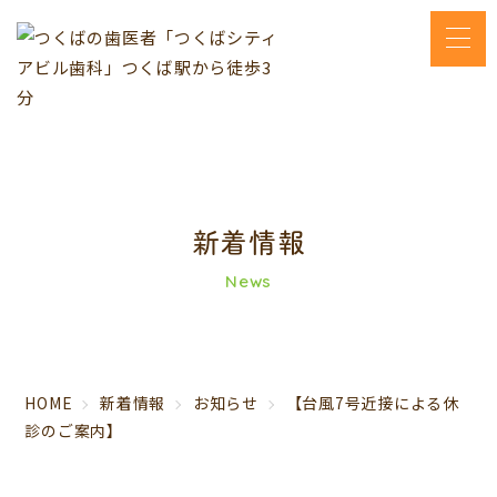
新着情報
News
HOME
新着情報
お知らせ
【台風7号近接による休
診のご案内】