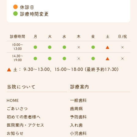
●
休診日
●
診療時間変更
診療時間
月
火
水
木
金
土
日/祝
10:00～
●
●
●
×
●
▲
×
13:00
14:30～
●
●
●
×
●
▲
×
19:00
▲
土： 9:30～13:00、15:00～18:00 (最終予約17:30)
当院について
診療案内
HOME
一般歯科
ごあいさつ
歯周病
初めての患者様へ
予防歯科
医院案内・アクセス
入れ歯
お知らせ
小児歯科